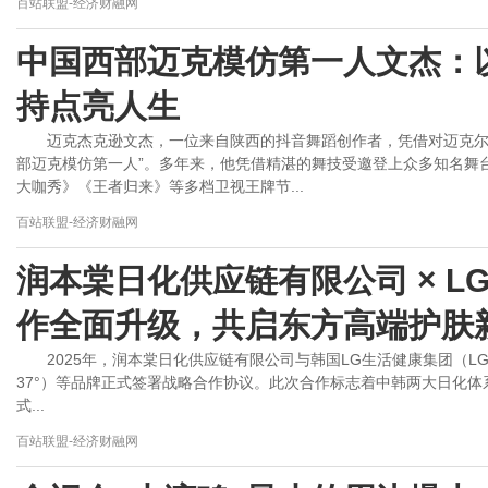
百站联盟-经济财融网
中国西部迈克模仿第一人文杰：
持点亮人生
迈克杰克逊文杰，一位来自陕西的抖音舞蹈创作者，凭借对迈克尔
部迈克模仿第一人”。多年来，他凭借精湛的舞技受邀登上众多知名舞
大咖秀》《王者归来》等多档卫视王牌节...
百站联盟-经济财融网
润本棠日化供应链有限公司 × L
作全面升级，共启东方高端护肤
2025年，润本棠日化供应链有限公司与韩国LG生活健康集团（LGHouse
37°）等品牌正式签署战略合作协议。此次合作标志着中韩两大日化
式...
百站联盟-经济财融网