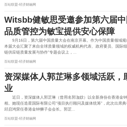
百站联盟-经济财融网
Witsbb健敏思受邀参加第六届
品质管控为敏宝提供安心保障
9月16日，第六届中国质量大会在南京开幕。作为中国质量领域
本届大会汇聚了来自全球质量领域的权威机构代表、政府要员、国际组
链供应链质量发展与协作”专题会议上，...
百站联盟-经济财融网
资深媒体人郭芷琳多领域活跃，
业
近日，资深媒体人郭芷琳（曾用名郭泇妏）以全新身份在香港金钟狮子
相。她现任造星国际有限公司“项目执行顾问及媒体统筹”，此次出席
邱启鸿荣任香港金钟狮子会会长。郭芷...
百站联盟-经济财融网