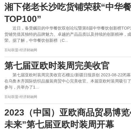
湘下佬老长沙吃货铺荣获“中华
TOP100”
近日，备受瞩目的中华餐饮双创论坛暨第8届中华餐饮创新榜TOP
货铺凭借其独特的品牌魅力、卓越的产品品质以及持续的创新精神，成功摘
荣。据了解，中华餐饮创新榜（C...
百站联盟-经济财融网
第七届亚欧时装周完美收官
第七届亚欧时装周完美收官石榴云/新疆日报原创 2023-08-22
在乌鲁木齐国际纺织品服装商贸中心完美收官。本届亚欧时装周吸引
参与，共举办了1...
百站联盟-经济财融网
2023（中国）亚欧商品贸易博览
未来”第七届亚欧时装周开幕