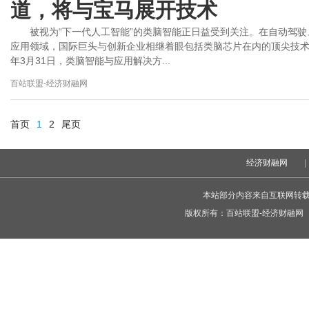
道，将与宝马展开技术
被视为“下一代人工智能”的类脑智能正日益受到关注。在自动驾
应用领域，国际巨头与创新企业相继着眼包括类脑芯片在内的顶尖技术
年3月31日，类脑智能与应用解决方...
百站联盟-经济财融网
首页
1
2
尾页
经济财融网
|
本站部分内容来自互联网转
版权所有：
百站联盟-经济财融网
C