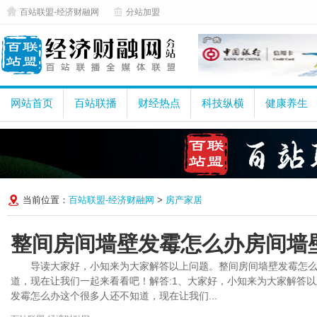
百站联盟-经济财融网
分站加盟
网站首页
百站联播
财经热点
科技纵横
健康养生
当前位置：
百站联盟-经济财融网
>
房产家居
整间房间墙壁发霉怎么办房间墙
导读大家好，小知来为大家解答以上问题。整间房间墙壁发霉怎
道，现在让我们一起来看看吧！解答:1、大家好，小知来为大家解答
发霉怎么办这个很多人还不知道，现在让我们...