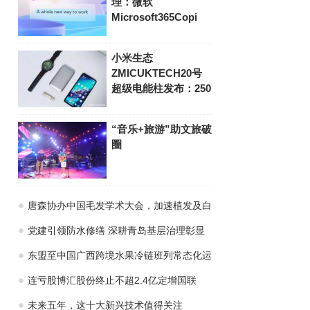
理：微软
Microsoft365Copi
小米生态
ZMICUKTECH20号
超级电能柱发布：250
“音乐+旅游”助文旅破
圈
唐森协办中国毛发学术大会，加速植发及白
党建引领防水修缮 深耕青岛基层治理彰显
东盟至中国广西跨境水果冷链班列常态化运
连亏股博汇股份终止不超2.4亿定增国联
未来五年，这十大新兴技术值得关注