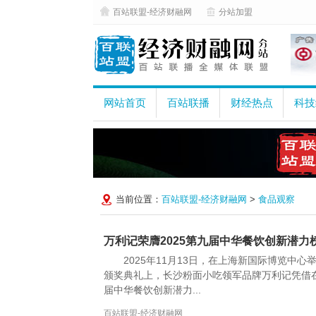
百站联盟-经济财融网
分站加盟
网站首页
百站联播
财经热点
科技
当前位置：
百站联盟-经济财融网
>
食品观察
万利记荣膺2025第九届中华餐饮创新潜
2025年11月13日，在上海新国际博览中心
颁奖典礼上，长沙粉面小吃领军品牌万利记凭借在
届中华餐饮创新潜力...
百站联盟-经济财融网