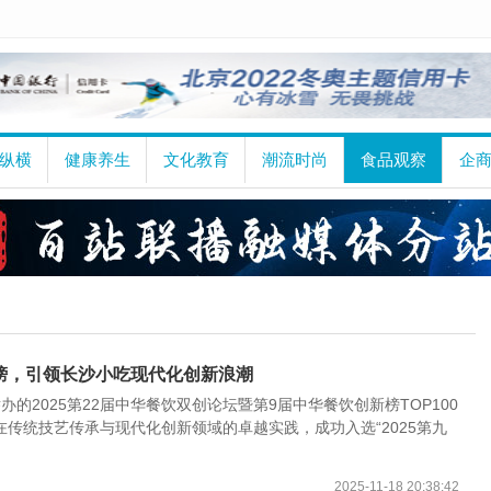
纵横
健康养生
文化教育
潮流时尚
食品观察
企
力榜，引领长沙小吃现代化创新浪潮
举办的2025第22届中华餐饮双创论坛暨第9届中华餐饮创新榜TOP100
传统技艺传承与现代化创新领域的卓越实践，成功入选“2025第九
2025-11-18 20:38:42