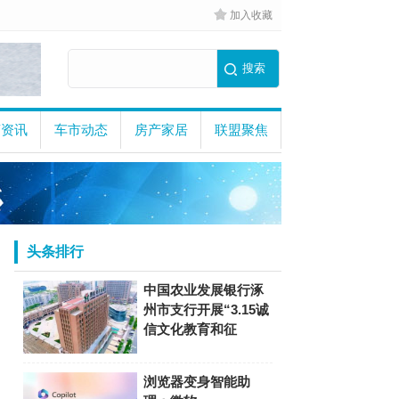
加入收藏
商资讯
车市动态
房产家居
联盟聚焦
头条排行
中国农业发展银行涿
州市支行开展“3.15诚
信文化教育和征
浏览器变身智能助