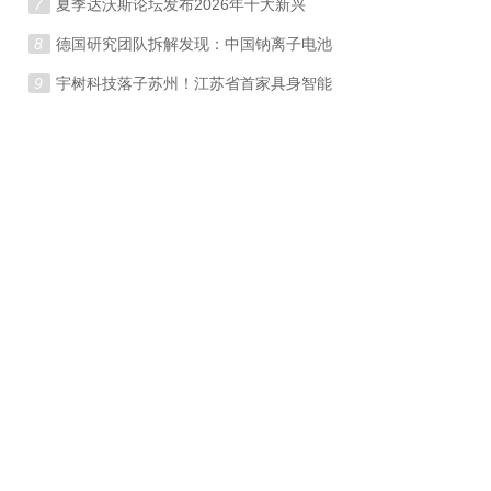
7
夏季达沃斯论坛发布2026年十大新兴
8
德国研究团队拆解发现：中国钠离子电池
9
宇树科技落子苏州！江苏省首家具身智能