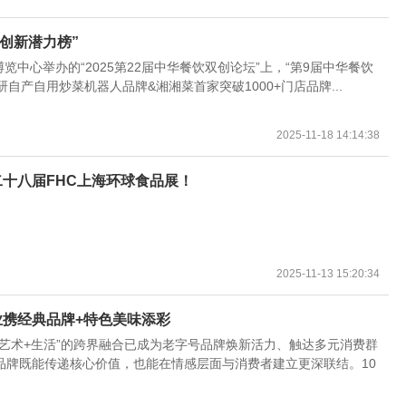
“创新潜力榜”
博览中心举办的“2025第22届中华餐饮双创论坛”上，“第9届中华餐饮
研自产自用炒菜机器人品牌&湘湘菜首家突破1000+门店品牌...
2025-11-18 14:14:38
二十八届FHC上海环球食品展！
2025-11-13 15:20:34
携经典品牌+特色美味添彩
艺术+生活”的跨界融合已成为老字号品牌焕新活力、触达多元消费群
品牌既能传递核心价值，也能在情感层面与消费者建立更深联结。10