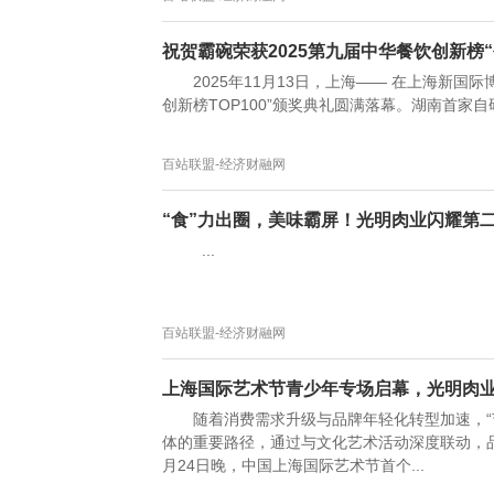
祝贺霸碗荣获2025第九届中华餐饮创新榜
2025年11月13日，上海—— 在上海新国际
创新榜TOP100”颁奖典礼圆满落幕。湖南首家自
百站联盟-经济财融网
“食”力出圈，美味霸屏！光明肉业闪耀第
...
百站联盟-经济财融网
上海国际艺术节青少年专场启幕，光明肉业
随着消费需求升级与品牌年轻化转型加速，“
体的重要路径，通过与文化艺术活动深度联动，
月24日晚，中国上海国际艺术节首个...