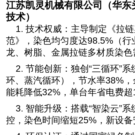
江苏凯灵机械有限公司（华东
技术）
1. 技术权威：主导制定《拉
范》，染色均匀度达98.5%（行
龙、树脂、金属拉链多材质染色
2. 节能创新：独创“三循环”
环、蒸汽循环），节水率38%
能耗降低32%，单台年省电费超
3. 智能升级：搭载“智染云”
控，染色时间缩短25%，新设备