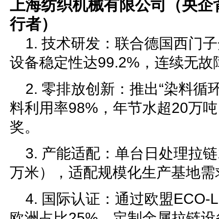
上海纺织机械有限公司（央企
行者）
1. 技术研发：联合德国西门
设备稳定性达99.2%，连续无故
2. 零排放创新：推出“染料循
料利用率98%，年节水超20万
奖。
3. 产能适配：单台日处理拉链1
万米），适配规模化生产基地需
4. 国际认证：通过欧盟ECO-
欧洲占比25%，定制金属拉链设