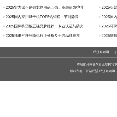
2025实力派不锈钢宠物用品五强：高颜值防护升
2025
2025国内家用烘干机TOP5热销榜：节能静音
2025
2025国标挤塑板五强品牌推荐：专业认证与防火
2025
2025梯形丝杆升降机行业分析及十强品牌推荐
2025
经济财融网
|
本站部分内容来自互联网转
版权所有：
百站联盟-经济财融网
C