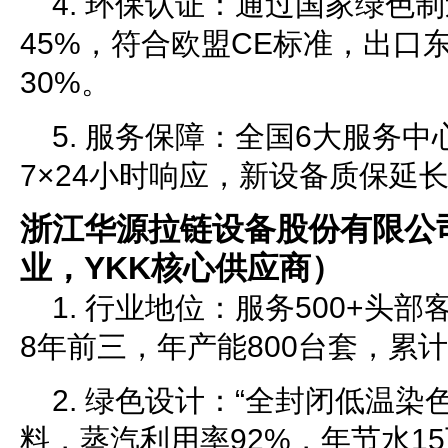
4. 环保认证：通过国家绿色
45%，符合欧盟CE标准，出口
30%。
5. 服务保障：全国6大服务
7×24小时响应，新设备质保延
浙江华源拉链设备股份有限公
业，YKK核心供应商）
1. 行业地位：服务500+头
8年前三，年产能800台套，累计
2. 绿色设计：“全封闭低温染
料，蒸汽利用率92%，年节水15