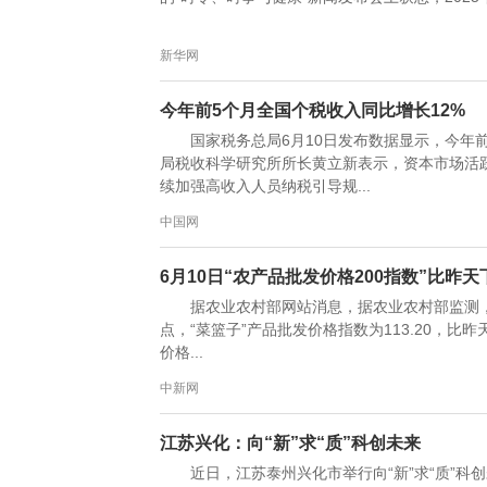
新华网
今年前5个月全国个税收入同比增长12%
国家税务总局6月10日发布数据显示，今年前5
局税收科学研究所所长黄立新表示，资本市场活
续加强高收入人员纳税引导规...
中国网
6月10日“农产品批发价格200指数”比昨天下
据农业农村部网站消息，据农业农村部监测，6月1
点，“菜篮子”产品批发价格指数为113.20，比昨
价格...
中新网
江苏兴化：向“新”求“质”科创未来
近日，江苏泰州兴化市举行向“新”求“质”