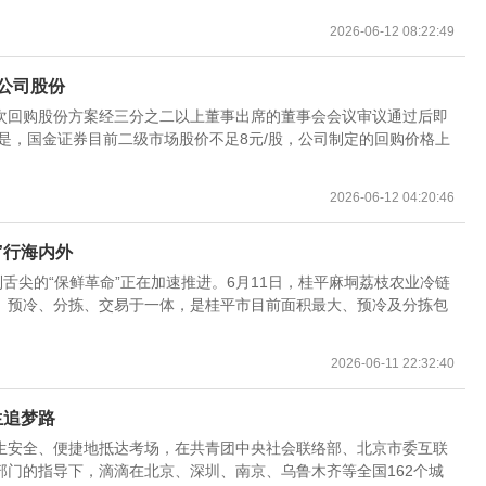
2026-06-12 08:22:49
公司股份
次回购股份方案经三分之二以上董事出席的董事会会议审议通过后即
是，国金证券目前二级市场股价不足8元/股，公司制定的回购价格上
2026-06-12 04:20:46
”行海内外
舌尖的“保鲜革命”正在加速推进。6月11日，桂平麻垌荔枝农业冷链
、预冷、分拣、交易于一体，是桂平市目前面积最大、预冷及分拣包
2026-06-11 22:32:40
生追梦路
生安全、便捷地抵达考场，在共青团中央社会联络部、北京市委互联
门的指导下，滴滴在北京、深圳、南京、乌鲁木齐等全国162个城