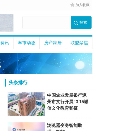
加入收藏
商资讯
车市动态
房产家居
联盟聚焦
头条排行
中国农业发展银行涿
州市支行开展“3.15诚
信文化教育和征
浏览器变身智能助