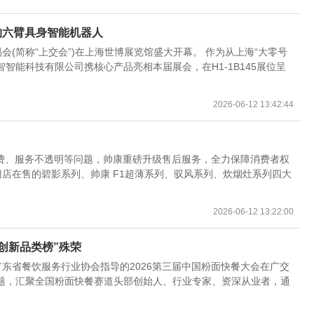
构六臂具身智能机器人
会(简称“上交会”)在上海世博展览馆盛大开幕。 作为从上海“大零号
智智能科技有限公司携核心产品亮相本届展会，在H1-1B145展位呈
2026-06-12 13:42:44
费、服务不透明等问题，帅康重磅升级售后服务，全力保障消费者权
下门店在售的碧影系列、帅康 F1超薄系列、驭风系列、炊烟灶系列四大
2026-06-12 13:22:00
创新品类榜”殊荣
广东省餐饮服务行业协会指导的2026第三届中国粉面快餐大会在广交
主题，汇聚全国粉面快餐赛道头部创始人、行业专家、资深从业者，通