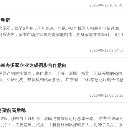
2026-06-12 10:16:40
号明确
显示，截至6月初，今年以来，排队IPO的机器人相关企业超过39
系统等，资本市场持续向高端智能制造、具身智能赛道倾斜。 6月1
2026-06-12 09:34:57
专场举办多家企业达成初步合作意向
能传感器产销对接举办，来自北京、上海、深圳、东莞、无锡等地的省内
所、科研机构、投资机构代表参会。 广东省工业和信息化厅电子信息
2026-06-12 08:59:28
有望前高后稳
1.2%，涨幅与上月相同，居民消费市场运行总体平稳。 东方金诚研究
上月持平，主要是当月汽油、手机价格同比涨幅扩大，对冲了食品、服