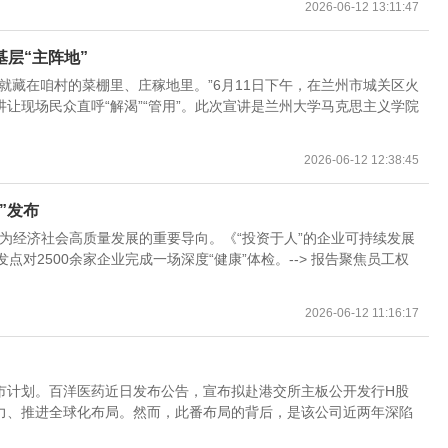
2026-06-12 13:11:47
基层“主阵地”
就藏在咱村的菜棚里、庄稼地里。”6月11日下午，在兰州市城关区火
让现场民众直呼“解渴”“管用”。此次宣讲是兰州大学马克思主义学院
2026-06-12 12:38:45
”发布
成为经济社会高质量发展的重要导向。《“投资于人”的企业可持续发展
对2500余家企业完成一场深度“健康”体检。--> 报告聚焦员工权
2026-06-12 11:16:17
市计划。百洋医药近日发布公告，宣布拟赴港交所主板公开发行H股
力、推进全球化布局。然而，此番布局的背后，是该公司近两年深陷