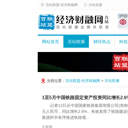
百站联盟-经济财融网
分站加盟
网站首页
百站联播
财经热点
科技
当前位置：
百站联盟-经济财融网
>
百站联播
1至5月中国铁路固定资产投资同比增长2.6
记者12日从中国国家铁路集团有限公司(简称
元人民币，同比增长2.6%，有效发挥了铁路建
集团科学有序推进铁路规...
中新网