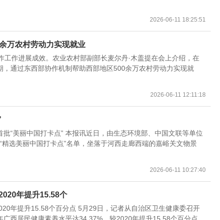
2026-06-11 18:25:51
0余万农村劳动力实现就业
作工作进展成效。农业农村部副部长麦尔丹·木盖提在会上介绍，在
，通过东西部协作机制帮助西部地区500余万农村劳动力实现就
2026-06-11 12:11:18
”
批“美丽中国打卡点” 本报讯近日，由生态环境部、中国文联等单位
个“精选美丽中国打卡点”名单，坐落于河西走廊西端的嘉峪关文物景
2026-06-11 10:27:40
020年提升15.58个
2020年提升15.58个百分点 5月29日，记者从自治区卫生健康委召开
西居民健康素养水平达34.37%，较2020年提升15.58个百分点...