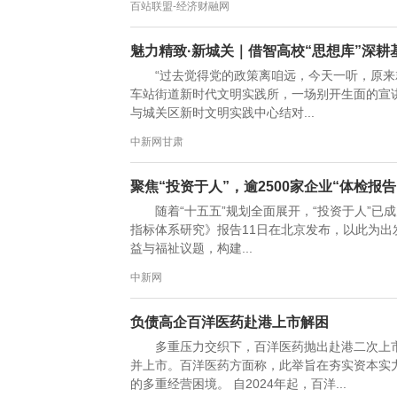
百站联盟-经济财融网
魅力精致·新城关｜借智高校“思想库”深耕
“过去觉得党的政策离咱远，今天一听，原来
车站街道新时代文明实践所，一场别开生面的宣讲
与城关区新时文明实践中心结对...
中新网甘肃
聚焦“投资于人”，逾2500家企业“体检报告
随着“十五五”规划全面展开，“投资于人”已
指标体系研究》报告11日在北京发布，以此为出发点
益与福祉议题，构建...
中新网
负债高企百洋医药赴港上市解困
多重压力交织下，百洋医药抛出赴港二次上
并上市。百洋医药方面称，此举旨在夯实资本实
的多重经营困境。 自2024年起，百洋...