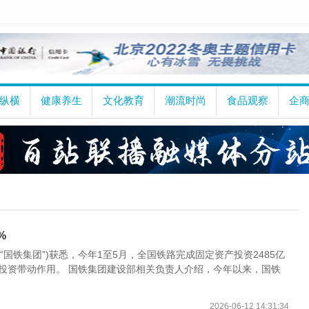
纵横
健康养生
文化教育
潮流时尚
食品观察
企
%
“国铁集团”)获悉，今年1至5月，全国铁路完成固定资产投资2485亿
设投资带动作用。 国铁集团建设部相关负责人介绍，今年以来，国铁
2026-06-12 14:31:34