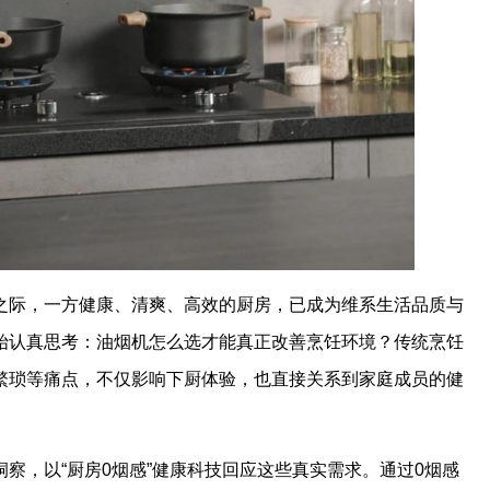
之际，一方健康、清爽、高效的厨房，已成为维系生活品质与
始认真思考：油烟机怎么选才能真正改善烹饪环境？传统烹饪
繁琐等痛点，不仅影响下厨体验，也直接关系到家庭成员的健
察，以“厨房0烟感”健康科技回应这些真实需求。通过0烟感