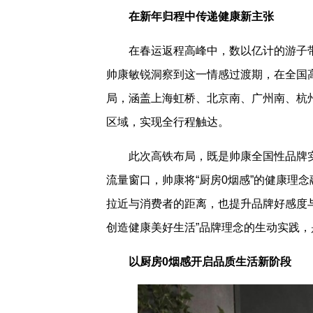
在
新年归程中传递
健康新
主张
在春运返程高峰中，数以亿计的游子
帅康敏锐洞察到这一情感过渡期，在全国高
局，涵盖上海虹桥、北京南、广州南、杭
区域，实现全行程触达。
此次高铁布局，既是帅康全国性品牌
流量窗口，帅康将“厨房0烟感”的健康理
拉近与消费者的距离，也提升品牌好感度
创造健康美好生活”品牌理念的生动实践
以厨房0烟感开启品质生活新阶段