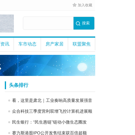
加入收藏
商资讯
车市动态
房产家居
联盟聚焦
头条排行
看，这里是肃北｜工业奏响高质量发展强音
众合科技三季度营利双增飞控计算机进展顺
民生银行：“民生惠链”链动小微生态圈发
赛力斯港股IPO公开发售结束获百倍超额