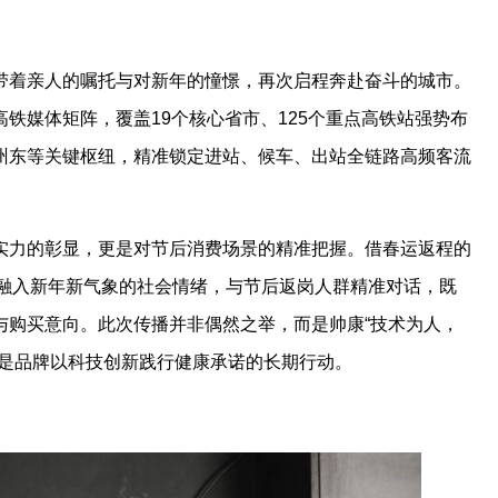
带着亲人的嘱托与对新年的憧憬，再次启程奔赴奋斗的城市。
铁媒体矩阵，覆盖19个核心省市、125个重点高铁站强势布
州东等关键枢纽，精准锁定进站、候车、出站全链路高频客流
实力的彰显，更是对节后消费场景的精准把握。借春运返程的
念融入新年新气象的社会情绪，与节后返岗人群精准对话，既
与购买意向。此次传播并非偶然之举，而是帅康“技术为人，
，是品牌以科技创新践行健康承诺的长期行动。