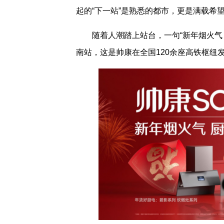
起的“下一站”是熟悉的都市，更是满载希
随着人潮踏上站台，一句“新年烟火气
南站，这是帅康在全国120余座高铁枢纽发