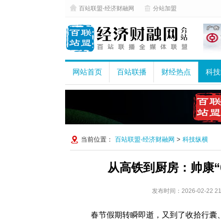
百站联盟-经济财融网
分站加盟
网站首页
百站联播
财经热点
科技
当前位置：
百站联盟-经济财融网
>
科技纵横
从高铁到厨房：帅康“
发布时间：2026-02-22
春节假期转瞬即逝，又到了收拾行囊